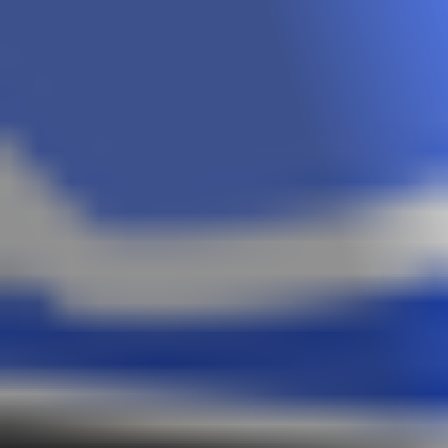
เกี่ยวกับเรา
เรามุ่งมั่นที่จะสร้างสรรค์สภาพแวดล้อมที่ส่งเสริมความคิดสร้างสรรค์และ
การทำงานร่วมกันเป็นทีม เพื่อขับเคลื่อนให้ทีมของเราส่งมอบผลงานที่
ยอดเยี่ยมในทุกๆโปรเจกต์อย่างต่อเนื่อง